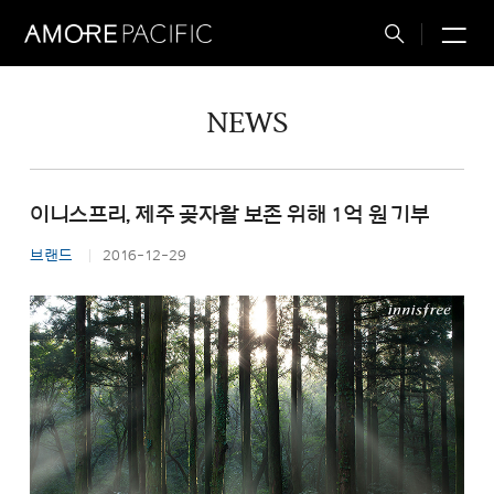
M
Total
Search
NEWS
이니스프리, 제주 곶자왈 보존 위해 1억 원 기부
브랜드
2016-12-29