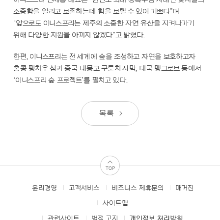
소중함을 알리고 보존하는데 힘을 보탤 수 있어 기쁘다”며
"앞으로도 이니스프리는 제주의 소중한 자연 유산을 지켜나가기
위해 다양한 지원을 아끼지 않겠다”고 밝혔다.
한편, 이니스프리는 전 세계에 숲을 조성하고 자연을 보호하고자
홍콩 펭차우 섬과 중국 내몽고 쿠룬치 사막, 태국 맹그로브 등에서
‘이니스프리 숲 프로젝트’를 펼치고 있다.
목록
TOP
윤리경영
고객서비스
비즈니스 제휴문의
매거진
FOOTER
MENUS
사이트맵
관련사이트
법적 고지
개인정보 처리방침