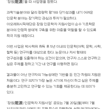
‘장원(粧源)’을 따 사업명을 정했다.
과학기술분야와 달리 정량적 평가와 단기성과를 내기 어려운
인문학 분야는 장기적인 관심과 투자가 필요하다.
아모레퍼시픽재단은 장원 인문학자 지원사업이 순수 기초학문
분야의 안정적 생태계 구축을 위한 마중물 역할을 할 수 있도록
적극 지원 예정이다.
이번 사업은 박사학위 취득 후 5년 이내의 인문학(어학, 문학, 사학,
철학 등) 연구자를 대상으로 한다. 논문이나 저서 형태의
연구성과를 도출해야 하는 요건이 없으며, 연구자 스스로 연구하고
싶은 주제를 정하고 기간 내 연구를 이행하면 된다.
결과물이 아닌 연구자의 가능성에만 기반을 둔 민간 차원의 지원은
처음이다. 연구 의지가 가장 높은 시기에 자신이 하고 싶은 주제를
충분히 고민하고 연구할 수 있는 기회를 제공한다는 데 의미가
있다.
‘장원(粧源) 인문학자 지원사업’ 공모는 7월 20일(월)부터 7월
31일(금)까지 이메일 및 우편 접수로 진행하며, 선정 연구자에게는