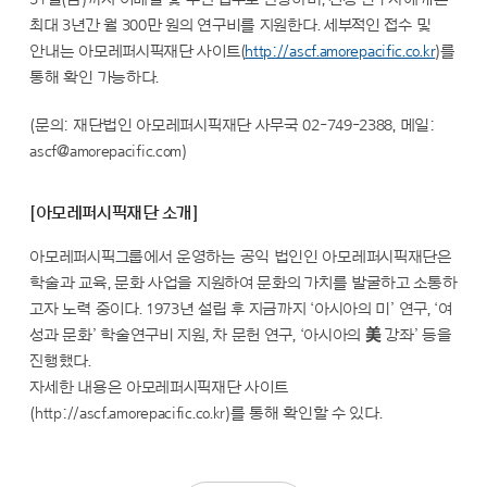
최대 3년간 월 300만 원의 연구비를 지원한다. 세부적인 접수 및
안내는 아모레퍼시픽재단 사이트(
http://ascf.amorepacific.co.kr
)를
통해 확인 가능하다.
(문의: 재단법인 아모레퍼시픽재단 사무국 02-749-2388, 메일:
ascf@amorepacific.com)
[아모레퍼시픽재단 소개]
아모레퍼시픽그룹에서 운영하는 공익 법인인 아모레퍼시픽재단은
학술과 교육, 문화 사업을 지원하여 문화의 가치를 발굴하고 소통하
고자 노력 중이다. 1973년 설립 후 지금까지 ‘아시아의 미’ 연구, ‘여
성과 문화’ 학술연구비 지원, 차 문헌 연구, ‘아시아의 美 강좌’ 등을
진행했다.
자세한 내용은 아모레퍼시픽재단 사이트
(
http://ascf.amorepacific.co.kr
)를 통해 확인할 수 있다.